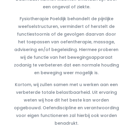
een ongeval of ziekte.
Fysiotherapie Poeldijk behandelt de pijnlijke
weefselstructuren, vermindert of herstelt de
functiestoornis of de gevolgen daarvan door
het toepassen van oefentherapie, massage,
advisering en/of begeleiding. Hiermee proberen
wij de functie van het bewegingsapparaat
zodanig te verbeteren dat een normale houding
en beweging weer mogelijk is.
Kortom, wij zullen samen met u werken aan een
verbeterde totale belastbaarheid. Uit ervaring
weten wij hoe dit het beste kan worden
opgebouwd. Oefendiscipline en verantwoording
voor eigen functioneren zal hierbij ook worden
benadrukt.