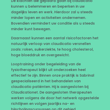
De klachten die gepaard gaan bij claudicatio
kunnen u belemmeren en beperken in uw
dagelijks leven en werk. Hierdoor zal u steeds
minder lopen en activiteiten ondernemen.
Bovendien vermindert uw conditie als u steeds
minder kunt bewegen.
Daarnaast kunnen een aantal risicofactoren het
natuurlijk verloop van claudicatio versnellen
zoals: roken, suikerziekte, te hoog cholesterol,
hoge bloeddruk en overgewicht.
Looptraining onder begeleiding van de
fysiotherapeut blijkt uit onderzoeken heel
effectief te zijn. Binnen onze praktijk is Sabrinal
gespecialiseerd in het behandelen van
claudicatio patiënten. Hij is aangesloten bij
Claudicationet. De aangesloten therapeuten
werken volgens de door het netwerk opgestelde
richtlijnen en volgen jaarlijks na- en
bijscholingscursussen op dit gebied.