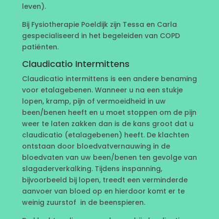
leven).
Bij Fysiotherapie Poeldijk zijn Tessa en Carla
gespecialiseerd in het begeleiden van COPD
patiënten.
Claudicatio Intermittens
Claudicatio intermittens is een andere benaming
voor etalagebenen. Wanneer u na een stukje
lopen, kramp, pijn of vermoeidheid in uw
been/benen heeft en u moet stoppen om de pijn
weer te laten zakken dan is de kans groot dat u
claudicatio (etalagebenen) heeft. De klachten
ontstaan door bloedvatvernauwing in de
bloedvaten van uw been/benen ten gevolge van
slagaderverkalking. Tijdens inspanning,
bijvoorbeeld bij lopen, treedt een verminderde
aanvoer van bloed op en hierdoor komt er te
weinig zuurstof in de beenspieren.