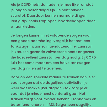
Als je COPD hebt dan adem je moeilijker omdat
je longen beschadigd zijn. Je hebt minder
zuurstof. Daardoor kunnen normale dingen
lastig zijn. Zoals traplopen, boodschappen doen
of aankleden.
Je longen kunnen niet voldoende zorgen voor
een goede ademhaling. Vergelijk het met een
tankwagen waar zo’n tienduizend liter zuurstof
in kan. Een gezonde volwassene heeft ongeveer
die hoeveelheid zuurstof per dag nodig. Bij COPD
lukt het soms maar om een halve tankwagen
per dag in- en uit te ademen.
Door op een speciale manier te trainen kan je er
voor zorgen dat de dagelijkse activiteiten je
weer wat makkelijker afgaan. Ook zorg je er
voor dat je minder snel achteruit gaat. Het
trainen zorgt voor minder ziekenhuisopnames en
beter functioneren in ADL (algemeen dagelijks