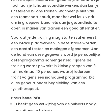
toch aan je lichaamsconditie werken, dan kun je
uitstekend bij ons trainen. Wanneer je niet van
een teamsport houdt, maar het wel leuk vindt
om in groepsverband iets aan je gezondheid te
doen, is manier van trainen een goed alternatief.
Voordat je de training mag starten zal er eerst
een intake plaatsvinden. In deze intake worden
een aantal testen en metingen afgenomen. Aan
de hand van deze gegevens word je persoonlijke
oefenprogramma samengesteld. Tijdens de
training wordt gewerkt in kleine groepen van 8
tot maximaal 10 personen, waarbij iedereen
traint volgens een individueel programma. Dit
alles gebeurt onder begeleiding van een
fysiotherapeut.
Praktische info
U heeft geen verwijzing van de huisarts nodig
om bij ons te trainen.