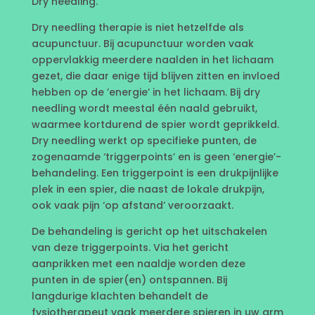
Dry needling.
Dry needling therapie is niet hetzelfde als
acupunctuur. Bij acupunctuur worden vaak
oppervlakkig meerdere naalden in het lichaam
gezet, die daar enige tijd blijven zitten en invloed
hebben op de ’energie’ in het lichaam. Bij dry
needling wordt meestal één naald gebruikt,
waarmee kortdurend de spier wordt geprikkeld.
Dry needling werkt op specifieke punten, de
zogenaamde ‘triggerpoints’ en is geen ‘energie’-
behandeling. Een triggerpoint is een drukpijnlijke
plek in een spier, die naast de lokale drukpijn,
ook vaak pijn ‘op afstand’ veroorzaakt.
De behandeling is gericht op het uitschakelen
van deze triggerpoints. Via het gericht
aanprikken met een naaldje worden deze
punten in de spier(en) ontspannen. Bij
langdurige klachten behandelt de
fysiotherapeut vaak meerdere spieren in uw arm