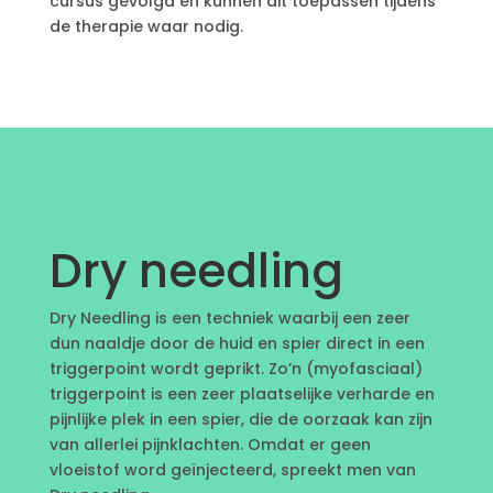
cursus gevolgd en kunnen dit toepassen tijdens
de therapie waar nodig.
Dry needling
Dry Needling is een techniek waarbij een zeer
dun naaldje door de huid en spier direct in een
triggerpoint wordt geprikt. Zo’n (myofasciaal)
triggerpoint is een zeer plaatselijke verharde en
pijnlijke plek in een spier, die de oorzaak kan zijn
van allerlei pijnklachten. Omdat er geen
vloeistof word geïnjecteerd, spreekt men van