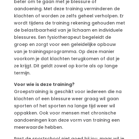
beter om te gaan met je blessure of
aandoening. Met deze training verminderen de
klachten of worden ze zelfs geheel verholpen. Er
wordt tijdens de training rekening gehouden met
de belastbaarheid van je lichaam en individuele
blessures. Een fysiotherapeut begeleidt de
groep en zorgt voor een geleidelijke opbouw
van je trainingsprogramma. Op deze manier
voorkom je dat klachten terugkomen of dat je
ze krijgt. Dit geldt zowel op korte als op lange
termijn.
Voor wie is deze training?
Groepstraining is geschikt voor iedereen die na
klachten of een blessure weer graag wil gaan
sporten of het sporten na lange tijd weer wil
oppakken. Ook voor mensen met chronische
aandoeningen kan deze vorm van training een
meerwaarde hebben.
Past de sportschool niet goed bij jou, maar wil je