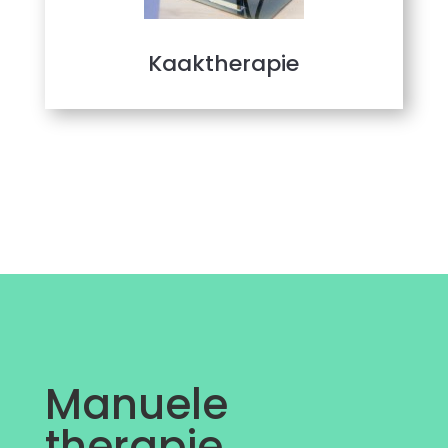
Kaaktherapie
Manuele
therapie